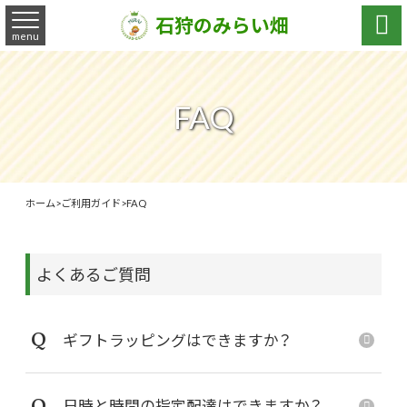

石狩のみらい畑
menu
FAQ
ホーム
>
ご利用ガイド
>
FAQ
よくあるご質問
Q
ギフトラッピングはできますか？
Q
日時と時間の指定配達はできますか？