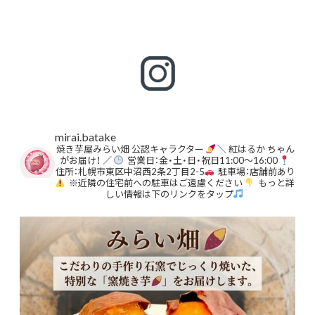
mirai.batake
焼き芋屋みらい畑 公認キャラクター
＼ 紅はるか ちゃん
がお届け！ ／
営業日：金・土・日・祝日11:00〜16:00
住所：札幌市東区中沼西2条2丁目2-5
駐車場：店舗前あり
※近隣の住宅前への駐車はご遠慮ください
もっと詳
しい情報は下のリンクをタップ