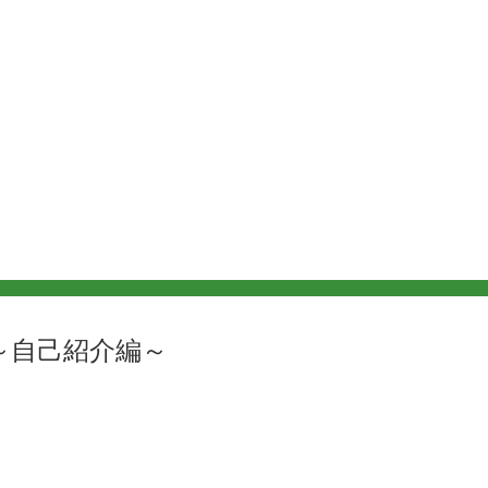
～自己紹介編～
を