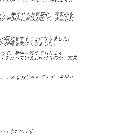
あり、手作りのお豆腐や、豆製品を
豆の奥深さに興味が出て、大豆を研
の研究をすることになりました。
の指導を受けてきました。
って、身体を鍛えております
芋をたべているおかげなのか、丈夫
。 こんなおじさんですが、今後と
ってきたのです。