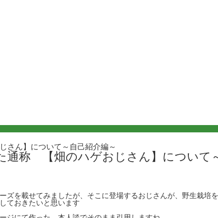
じさん】について～自己紹介編～
た通称 【畑のハゲおじさん】について
ーズを載せてみましたが、そこに登場するおじさんが、野生栽培
しておきたいと思います
ージにて作った 本人談でそのまま引用しますね