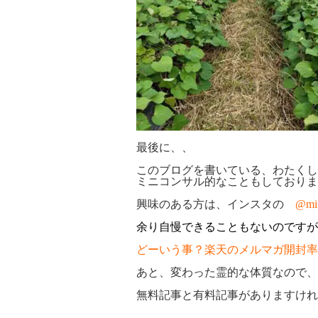
最後に、、
このブログを書いている、わたくし
ミニコンサル的なこともしておりま
興味のある方は、インスタの
@mir
余り自慢できることもないのですが
どーいう事？楽天のメルマガ開封率
あと、変わった霊的な体質なので、
無料記事と有料記事がありますけれ