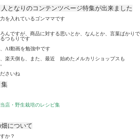
、人となりのコンテンツページ特集が出来ました
力を入れているゴンママです
ろんですが、商品に対する思いとか、なんとか、言葉ばかりで
るつもりです
、AI動画を勉強中です
、楽天側も、また、最近 始めたメルカリショップスも
。
ださいね
ク集
当店・野生栽培のレシピ集
の畑について
すか？