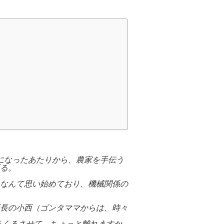
になったあたりから、農家を手伝う
る。
なんて思い始めており、機械関係の
長の小西（ゴンタママからは、時々
るくるさせて、ちょっと離れますか