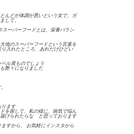
とんどが体調が悪いという女で、ガ
まして。
※スーパーフードとは、栄養バラン
大地のスーパーフードという言葉を
取り入れたところ、あれだけひどい
ーベル賞ものでしょう
も艶々になりました
す。
あります
ドを探して、私の様に、病気で悩ん
届けられたらな と思っております
ますから、 お気軽にインスタから