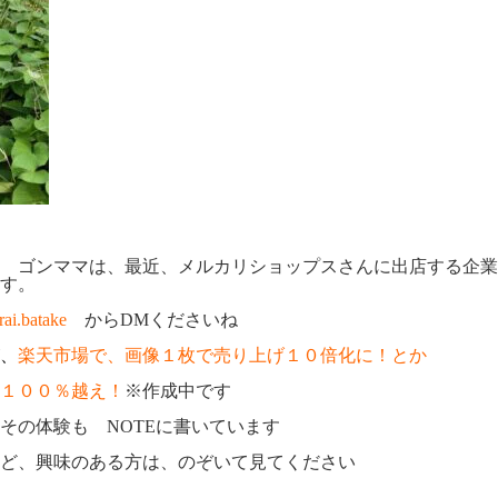
 ゴンママは、最近、メルカリショップスさんに出店する企業
す。
ai.batake
からDMくださいね
、
楽天市場で、画像１枚で売り上げ１０倍化に！
とか
１００％越え！
※作成中です
その体験も NOTEに書いています
ど、興味のある方は、のぞいて見てください